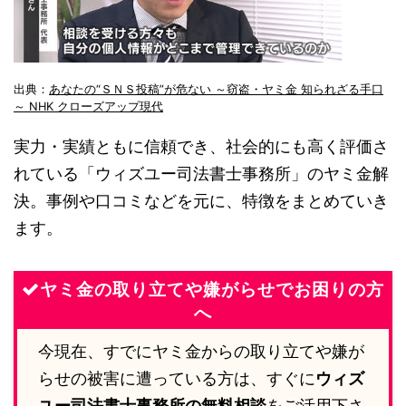
出典：
あなたの“ＳＮＳ投稿”が危ない ～窃盗・ヤミ金 知られざる手口
～ NHK クローズアップ現代
実力・実績ともに信頼でき、社会的にも高く評価さ
れている「ウィズユー司法書士事務所」のヤミ金解
決。事例や口コミなどを元に、特徴をまとめていき
ます。
ヤミ金の取り立てや嫌がらせでお困りの方
へ
今現在、すでにヤミ金からの取り立てや嫌が
らせの被害に遭っている方は、すぐに
ウィズ
ユー司法書士事務所の無料相談
をご活用下さ