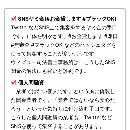
SNSヤミ金(#お金貸します #ブラックOK)
TwitterなどSNS上で集客をするヤミ金の手口
です。正体を明かさず、#お金貸します #即日
#無審査 #ブラックOK などのハッシュタグを
使って集客することが多いようです。
ウィズユー司法書士事務所は、こうしたSNS
闇金の解決にも強いと評判です。
個人間融資
「業者ではない個人です」という風に偽装し
た闇金業者です。「業者ではないなら安心だ
ろう」といった気持ちに付け込む手口です。
こうした個人間融資の業者も、Twitterなど
SNSを使って集客することがあります。