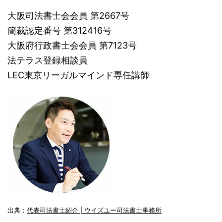
大阪司法書士会会員 第2667号
簡裁認定番号 第312416号
大阪府行政書士会会員 第7123号
法テラス登録相談員
LEC東京リーガルマインド専任講師
出典：
代表司法書士紹介 | ウイズユー司法書士事務所