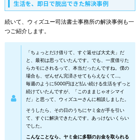
生活を、即日で脱出できた解決事例
続いて、ウィズユー司法書士事務所の解決事例も一
つご紹介します。
「ちょっとだけ借りて、すぐ返せば大丈夫」だ
と、最初は思っていたんです。でも、一度借りた
らカモにされるって、本当だったんですね。僕の
場合も、ぜんぜん完済させてもらえなくて…。
毎週のように5000円ほど払い続ける生活をずっと
続けていたんですが、「このままじゃオシマイ
だ」と思って、ウィズユーさんに相談しました。
そうしたら、その日のうちにヤミ金が手を引い
て、すぐに解決できたんです。あっけないくらい
でした。
こんなことなら、ヤミ金に多額のお金を取られる