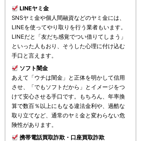
LINEヤミ金
SNSヤミ金や個人間融資などのヤミ金には、
LINEを使ってやり取りを行う業者もいます。
LINEだと「友だち感覚でつい借りてしまう」
といった人もおり、そうした心理に付け込む
手口と言えます。
ソフト闇金
あえて「ウチは闇金」と正体を明かして信用
させ、「でもソフトだから」とイメージをつ
けて安心させる手口です。もちろん、年率換
算で数百％以上にもなる違法金利や、過酷な
取り立てなど、通常のヤミ金と変わらない危
険性があります。
携帯電話買取詐欺・口座買取詐欺