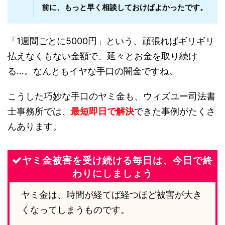
前に、もっと早く相談しておけばよかったです。
「1週間ごとに5000円」という、頑張ればギリギリ
払えなくもない金額で、延々とお金を取り続け
る…。なんともイヤな手口の闇金ですね。
こうした巧妙な手口のヤミ金も、ウィズユー司法書
士事務所では、
最短即日で解決
できた事例がたくさ
んあります。
ヤミ金被害を受け続ける毎日は、今日で終
わりにしましょう
ヤミ金は、時間が経てば経つほど被害が大き
くなってしまうものです。