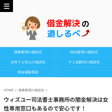
債務整理の相談先
時効援用の相談先
女性でも安心の相談先
ヤミ金解決の相談先
借金減額相談
HOME
>
債務整理の相談先
>
ウィズユー司法書士事務所の闇金解決は女
性専用窓口もあるので安心です！